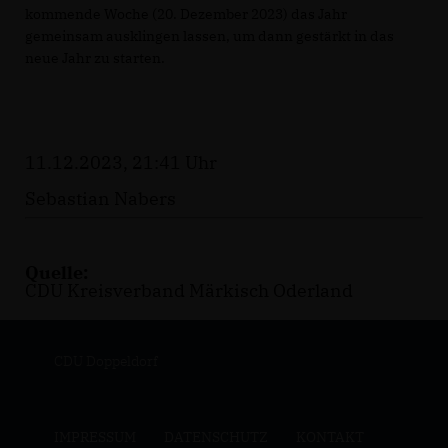
kommende Woche (20. Dezember 2023) das Jahr
gemeinsam ausklingen lassen, um dann gestärkt in das
neue Jahr zu starten.
11.12.2023, 21:41 Uhr
Sebastian Nabers
Quelle:
CDU Kreisverband Märkisch Oderland
CDU Doppeldorf
IMPRESSUM
DATENSCHUTZ
KONTAKT