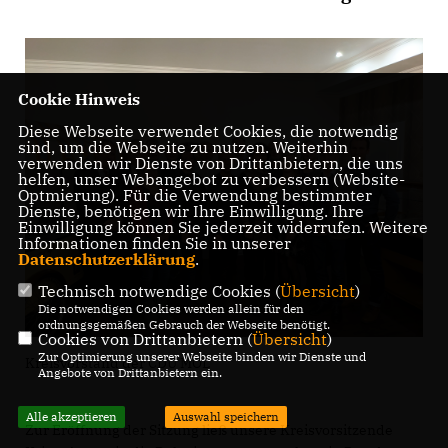
Cookie Hinweis
Diese Webseite verwendet Cookies, die notwendig
sind, um die Webseite zu nutzen. Weiterhin
verwenden wir Dienste von Drittanbietern, die uns
helfen, unser Webangebot zu verbessern (Website-
Optmierung). Für die Verwendung bestimmter
Dienste, benötigen wir Ihre Einwilligung. Ihre
Einwilligung können Sie jederzeit widerrufen. Weitere
Informationen finden Sie in unserer
Datenschutzerklärung
.
Technisch notwendige Cookies (
Übersicht
)
Die notwendigen Cookies werden allein für den
ordnungsgemäßen Gebrauch der Webseite benötigt.
Cookies von Drittanbietern (
Übersicht
)
Zur Optimierung unserer Webseite binden wir Dienste und
Kreisvorstand der CDU MOL
Angebote von Drittanbietern ein.
Alle akzeptieren
Auswahl speichern
Zur Eröffnung der Sitzung ließ unsere Kreisvorsitzende