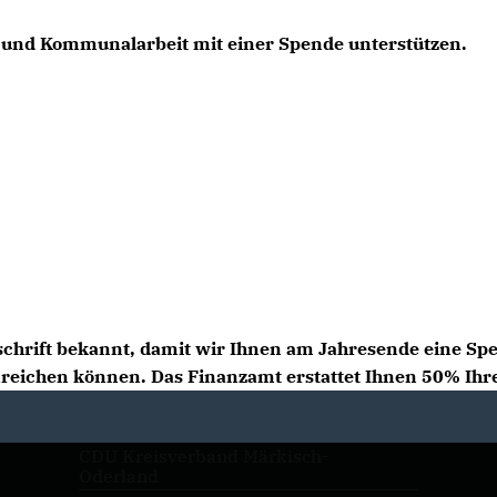
- und Kommunalarbeit mit einer Spende unterstützen.
schrift bekannt, damit wir Ihnen am Jahresende eine S
nreichen können. Das Finanzamt erstattet Ihnen 50% Ihr
CDU Kreisverband Märkisch-
Oderland