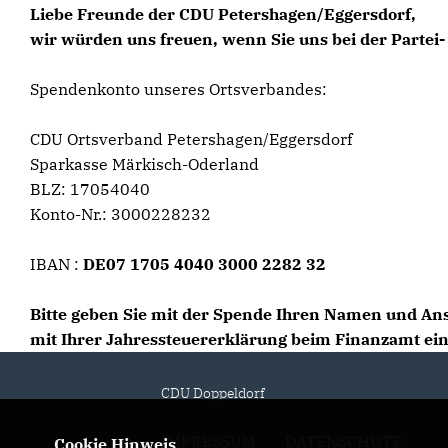
Liebe Freunde der CDU Petershagen/Eggersdorf,
wir würden uns freuen, wenn Sie uns bei der Partei
Spendenkonto unseres Ortsverbandes:
CDU Ortsverband Petershagen/Eggersdorf
Sparkasse Märkisch-Oderland
BLZ: 17054040
Konto-Nr.: 3000228232
IBAN :
DE07 1705 4040 3000 2282 32
Bitte geben Sie mit der Spende Ihren Namen und An
mit Ihrer Jahressteuererklärung beim Finanzamt ei
CDU Doppeldorf
IMPRESSUM
DATENSCHUTZ
Cookie Hinweis