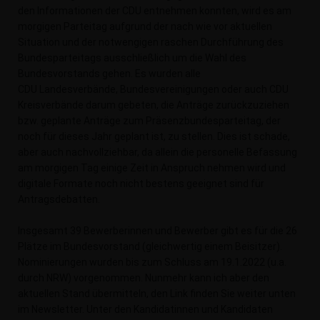
den Informationen der CDU entnehmen konnten, wird es am
morgigen Parteitag aufgrund der nach wie vor aktuellen
Situation und der notwengigen raschen Durchführung des
Bundesparteitags ausschließlich um die Wahl des
Bundesvorstands gehen. Es wurden alle
CDU Landesverbände, Bundesvereinigungen oder auch CDU
Kreisverbände darum gebeten, die Anträge zurückzuziehen
bzw. geplante Anträge zum Präsenzbundesparteitag, der
noch für dieses Jahr geplant ist, zu stellen. Dies ist schade,
aber auch nachvollziehbar, da allein die personelle Befassung
am morgigen Tag einige Zeit in Anspruch nehmen wird und
digitale Formate noch nicht bestens geeignet sind für
Antragsdebatten.
Insgesamt 39 Bewerberinnen und Bewerber gibt es für die 26
Plätze im Bundesvorstand (gleichwertig einem Beisitzer).
Nominierungen wurden bis zum Schluss am 19.1.2022 (u.a.
durch NRW) vorgenommen. Nunmehr kann ich aber den
aktuellen Stand übermitteln, den Link finden Sie weiter unten
im Newsletter. Unter den Kandidatinnen und Kandidaten