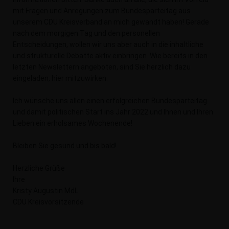
mit Fragen und Anregungen zum Bundesparteitag aus
unserem CDU Kreisverband an mich gewandt haben! Gerade
nach dem morgigen Tag und den personellen
Entscheidungen, wollen wir uns aber auch in die inhaltliche
und strukturelle Debatte aktiv einbringen. Wie bereits in den
letzten Newslettern angeboten, sind Sie herzlich dazu
eingeladen, hier mitzuwirken.
Ich wünsche uns allen einen erfolgreichen Bundesparteitag
und damit politischen Start ins Jahr 2022 und Ihnen und Ihren
Lieben ein erholsames Wochenende!
Bleiben Sie gesund und bis bald!
Herzliche Grüße
Ihre
Kristy Augustin MdL
CDU Kreisvorsitzende