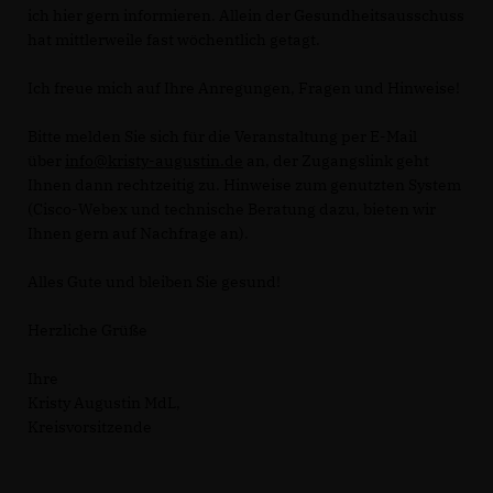
ich hier gern informieren. Allein der Gesundheitsausschuss
hat mittlerweile fast wöchentlich getagt.
Ich freue mich auf Ihre Anregungen, Fragen und Hinweise!
Bitte melden Sie sich für die Veranstaltung per E-Mail
über
info@kristy-augustin.de
an, der Zugangslink geht
Ihnen dann rechtzeitig zu. Hinweise zum genutzten System
(Cisco-Webex und technische Beratung dazu, bieten wir
Ihnen gern auf Nachfrage an).
Alles Gute und bleiben Sie gesund!
Herzliche Grüße
Ihre
Kristy Augustin MdL,
Kreisvorsitzende