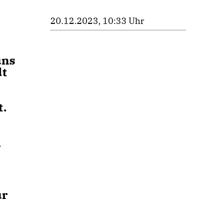
20.12.2023, 10:33 Uhr
uns
dt
t.
n
ür