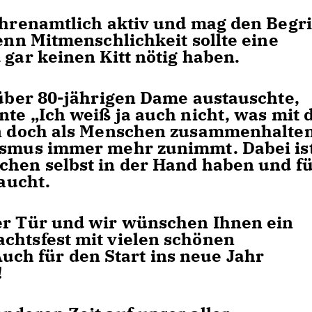
ehrenamtlich aktiv und mag den Begri
enn Mitmenschlichkeit sollte eine
 gar keinen Kitt nötig haben.
 über 80-jährigen Dame austauschte,
nte „Ich weiß ja auch nicht, was mit 
sen doch als Menschen zusammenhalte
oismus immer mehr zunimmt. Dabei is
chen selbst in der Hand haben und f
raucht.
der Tür und wir wünschen Ihnen ein
chtsfest mit vielen schönen
h für den Start ins neue Jahr
!