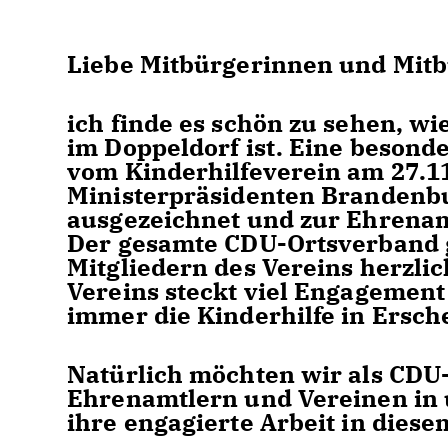
Liebe Mitbürgerinnen und Mitb
ich finde es schön zu sehen, wie
im Doppeldorf ist. Eine beson
vom Kinderhilfeverein am 27.11
Ministerpräsidenten Brandenbu
ausgezeichnet und zur Ehrena
Der gesamte CDU-Ortsverband g
Mitgliedern des Vereins herzlic
Vereins steckt viel Engagemen
immer die Kinderhilfe in Ersche
Natürlich möchten wir als CDU
Ehrenamtlern und Vereinen in
ihre engagierte Arbeit in dies