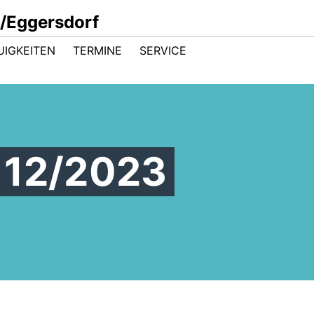
/Eggersdorf
UIGKEITEN
TERMINE
SERVICE
 12/2023