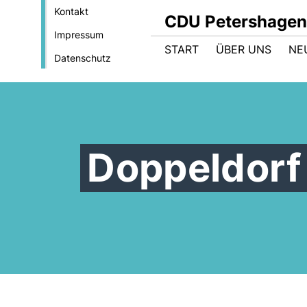
Kontakt
CDU Petershagen
Impressum
START
ÜBER UNS
NE
Datenschutz
Doppeldorf