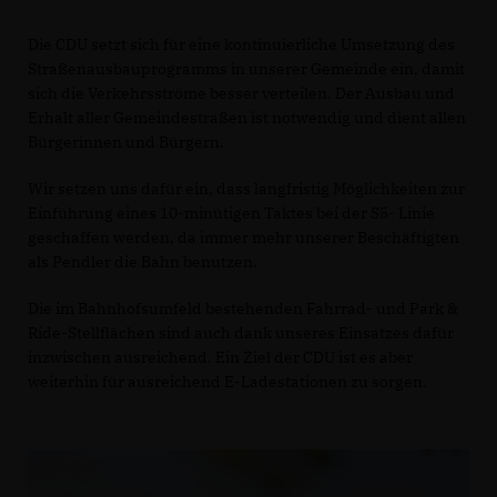
Die CDU setzt sich für eine kontinuierliche Umsetzung des
Straßenausbauprogramms in unserer Gemeinde ein, damit
sich die Verkehrsströme besser verteilen. Der Ausbau und
Erhalt aller Gemeindestraßen ist notwendig und dient allen
Bürgerinnen und Bürgern.
Wir setzen uns dafür ein, dass langfristig Möglichkeiten zur
Einführung eines 10-minütigen Taktes bei der S5- Linie
geschaffen werden, da immer mehr unserer Beschäftigten
als Pendler die Bahn benutzen.
Die im Bahnhofsumfeld bestehenden Fahrrad- und Park &
Ride-Stellflächen sind auch dank unseres Einsatzes dafür
inzwischen ausreichend. Ein Ziel der CDU ist es aber
weiterhin für ausreichend E-Ladestationen zu sorgen.