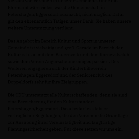
Vielzahl von Vereinen in unserer Gemeinde. Ohne das
Ehrenamt wäre vieles, was die Gemeinschaft in
Petershagen/Eggersdorf ausmacht, nicht möglich. Dafür
gilt den ehrenamtlich Tätigen unser Dank. Sie haben unsere
weitere Unterstützung verdient.
Das Angebot im Bereich Kultur und Sport in unserer
Gemeinde ist vielseitig und groß. Gerade im Bereich der
Kultur ist u. a. mit dem Bauernvolk und dem Karnevalsclub
sowie dem Verein Angerscheune einiges passiert. Des
Weiteren engagieren sich der Kinderhilfeverein
Petershagen/Eggersdorf und der Seniorenclub des
Doppeldorfs sehr für ihre Zielgruppen.
Die CDU unterstützt alle Kulturschaffenden, denn sie sind
eine Bereicherung für den Kulturstandort
Petershagen/Eggersdorf. Dazu bedarf es stabiler
vertraglicher Regelungen, die den Vereinen die Grundlage
zur Ausübung ihrer Vereinstätigkeit und langfristige
Planungssicherheit geben. Für diese setzen wir uns ein.