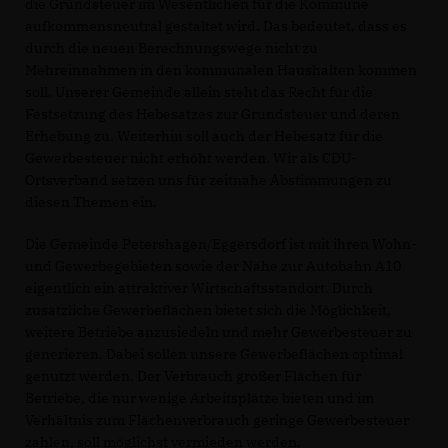
die Grundsteuer im Wesentlichen für die Kommune
aufkommensneutral gestaltet wird. Das bedeutet, dass es
durch die neuen Berechnungswege nicht zu
Mehreinnahmen in den kommunalen Haushalten kommen
soll. Unserer Gemeinde allein steht das Recht für die
Festsetzung des Hebesatzes zur Grundsteuer und deren
Erhebung zu. Weiterhin soll auch der Hebesatz für die
Gewerbesteuer nicht erhöht werden. Wir als CDU-
Ortsverband setzen uns für zeitnahe Abstimmungen zu
diesen Themen ein.
Die Gemeinde Petershagen/Eggersdorf ist mit ihren Wohn-
und Gewerbegebieten sowie der Nähe zur Autobahn A10
eigentlich ein attraktiver Wirtschaftsstandort. Durch
zusätzliche Gewerbeflächen bietet sich die Möglichkeit,
weitere Betriebe anzusiedeln und mehr Gewerbesteuer zu
generieren. Dabei sollen unsere Gewerbeflächen optimal
genutzt werden. Der Verbrauch großer Flächen für
Betriebe, die nur wenige Arbeitsplätze bieten und im
Verhältnis zum Flächenverbrauch geringe Gewerbesteuer
zahlen, soll möglichst vermieden werden.