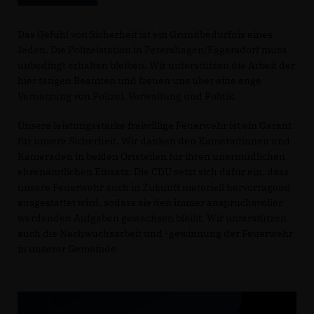
Das Gefühl von Sicherheit ist ein Grundbedürfnis eines
Jeden. Die Polizeistation in Petershagen/Eggersdorf muss
unbedingt erhalten bleiben. Wir unterstützen die Arbeit der
hier tätigen Beamten und freuen uns über eine enge
Vernetzung von Polizei, Verwaltung und Politik.
Unsere leistungsstarke freiwillige Feuerwehr ist ein Garant
für unsere Sicherheit. Wir danken den Kameradinnen und
Kameraden in beiden Ortsteilen für ihren unermüdlichen
ehrenamtlichen Einsatz. Die CDU setzt sich dafür ein, dass
unsere Feuerwehr auch in Zukunft materiell hervorragend
ausgestattet wird, sodass sie den immer anspruchsvoller
werdenden Aufgaben gewachsen bleibt. Wir unterstützen
auch die Nachwuchsarbeit und -gewinnung der Feuerwehr
in unserer Gemeinde.