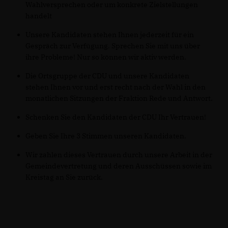
Wahlversprechen oder um konkrete Zielstellungen
handelt
Unsere Kandidaten stehen Ihnen jederzeit für ein
Gespräch zur Verfügung. Sprechen Sie mit uns über
ihre Probleme! Nur so können wir aktiv werden.
Die Ortsgruppe der CDU und unsere Kandidaten
stehen Ihnen vor und erst recht nach der Wahl in den
monatlichen Sitzungen der Fraktion Rede und Antwort.
Schenken Sie den Kandidaten der CDU Ihr Vertrauen!
Geben Sie Ihre 3 Stimmen unseren Kandidaten.
Wir zahlen dieses Vertrauen durch unsere Arbeit in der
Gemeindevertretung und deren Ausschüssen sowie im
Kreistag an Sie zurück.