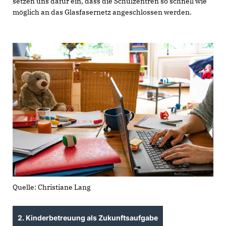
setzen uns dafür ein, dass die Schulzentren so schnell wie
möglich an das Glasfasernetz angeschlossen werden.
Quelle: Christiane Lang
2. Kinderbetreuung als Zukunftsaufgabe