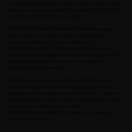
seitens der Kommune. Vieles wird durch örtliche Vereine,
Verbände oder ehrenamtlich Tätige abgedeckt, diese will
die CDU auch in Zukunft unterstützen.
Obwohl wir in der medizinischen Grundversorgung mit
Ärzten und Apothekern gut aufgestellt sind, fehlt in
Petershagen/Eggersdorf eine ausreichende
Fachärzteversorgung. Wir möchten vermeiden, dass
Patienten weite Strecken auf sich nehmen müssen. Findet
sich ein Investor für ein Ärztehaus, werden wir die
Planungen positiv begleiten.
Weiterhin setzen wir uns aktiv für die Schaffung neuer
Pflegeplätze im Ort ein, so dass auch im Pflegefall eine
wohnortnahe Versorgung möglich ist und der Kontakt zur
ortsansässigen Familie bestehen bleiben kann. Weiterhin
werden wir uns dafür einsetzen, dass
Entlastungsmöglichkeiten für pflegende Angehörige
geschaffen werden.