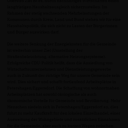
Oberstes Ziel ist es, durch nachhaltiges Wirtschaften einen
langfristigen Haushaltsausgleich sicherzustellen. Im
Rahmen der stetig wachsenden Mehrbelastungen der
Kommunen durch Kreis, Land und Bund stehen wir für eine
Haushaltspolitik, die sich nicht zu Lasten der Bürgerinnen
und Bürger auswirken darf.
Die weitere Senkung der Energiekosten für die Gemeinde
ist weiterhin unser Ziel (Umstellung der
Straßenbeleuchtung, alternative Heizungssysteme).
Erfolgreiche CDU-Politik heißt, dass die Ansiedlung von
Wirtschaftsunternehmen und Dienstleistungsgewerbe
auch in Zukunft der richtige Weg für unsere Gemeinde sein
wird. Dies sichert und schafft fortlaufend Arbeitsplätze in
Petershagen/Eggersdorf. Die Schaffung von wohnortnahen
Arbeitsplätzen hat sowohl ökologische als auch
ökonomische Vorteile für Gemeinde und Bevölkerung. Mehr
Menschen siedeln sich in Petershagen/Eggersdorf an, dies
führt zu mehr Kaufkraft für den lokalen Einzelhandel, einer
Ausweitung der Wohngebiete und zusätzlichen Einnahmen
für die Gemeinde, aber auch zu kurzen Wegen zwischen