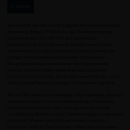
11. Wasser
Wasser geht uns alle an! Die Aufgabe des Wasserverbands
Strausberg-Erkner (WSE) ist es, die Wasserversorgung
sicherzustellen. Die CDU wird sich daher auch
landespolitisch dafür einsetzen, dass die notwendigen
Voraussetzungen dafür geschaffen werden können. Die
erfolgte Satzungsänderung mit einer Trinkwasser-
Mengenbegrenzung, muss wieder zurückgenommen
werden. Denn wir halten diese Begrenzung für eine
politische Entscheidung, die so nicht umsetzbar ist – schon
allein, weil die Rechtsgrundlage zur Durchsetzung fehlt.
Wir als CDU werden uns ebenfalls dafür einsetzen, dass ein
Konsens zwischen Verbandsversammlung, Gemeinden,
Kreis und Land erwirkt wird. Lösungsansätze für eine
ausreichende Belieferung mit Trinkwasser gibt es, denn der
Grundsatz „Wasser wird nicht verbraucht, sondern
gebraucht“ trifft zu. Das bedeutet: Neben der einfachsten