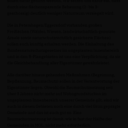
sollen dafür genutzt werden. Wir setzen uns dafür ein, dass
durch eine flächensparende Bebauung (2- bis 3-
geschossig) deutlich weniger Naturraum versiegelt wird.
Die in Petershagen/Eggersdorf vorhanden großen
Freiflächen (Wälder, Wiesen, landwirtschaftlich genutzte
Areale sowie naturschutzrechtlich gesicherte Flächen)
sollen auch künftig erhalten werden. Die Einhaltung des
Bundesnaturschutzgesetzes im ungeplanten Innenbereich
und in den B-Plangebieten ist uns eine Verpflichtung, da sie
die Gleichbehandlung aller Eigentümer gewährleistet.
Alle darüber hinaus gehenden Maßnahmen (Begrünung,
Bepflanzung, Baumschutz) sollen in der Verantwortung der
Eigentümer liegen. Obwohl die Baumschutzsatzung seit
über 3 Jahren nicht mehr auf Wohngrundstücken im
ungeplanten Innenbereich unserer Gemeinde gilt, sind wir
auch in diesen Gebieten noch eine durch viel Grün geprägte
Gemeinde und das ist auch gut so. Eine
Baumschutzsatzung ist damit, wie in fast der Hälfte der
Gemeinden in MOL, nicht mehr erforderlich.