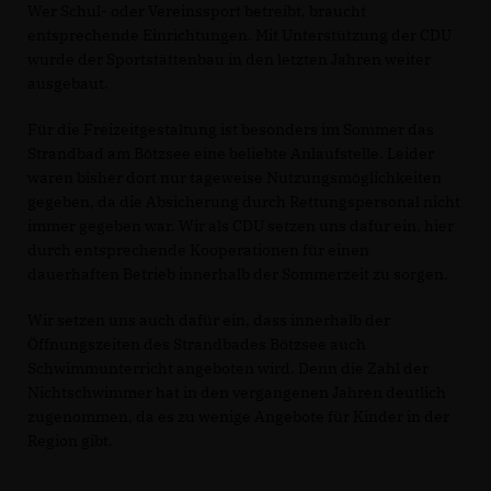
Wer Schul- oder Vereinssport betreibt, braucht
entsprechende Einrichtungen. Mit Unterstützung der CDU
wurde der Sportstättenbau in den letzten Jahren weiter
ausgebaut.
Für die Freizeitgestaltung ist besonders im Sommer das
Strandbad am Bötzsee eine beliebte Anlaufstelle. Leider
waren bisher dort nur tageweise Nutzungsmöglichkeiten
gegeben, da die Absicherung durch Rettungspersonal nicht
immer gegeben war. Wir als CDU setzen uns dafür ein, hier
durch entsprechende Kooperationen für einen
dauerhaften Betrieb innerhalb der Sommerzeit zu sorgen.
Wir setzen uns auch dafür ein, dass innerhalb der
Öffnungszeiten des Strandbades Bötzsee auch
Schwimmunterricht angeboten wird. Denn die Zahl der
Nichtschwimmer hat in den vergangenen Jahren deutlich
zugenommen, da es zu wenige Angebote für Kinder in der
Region gibt.