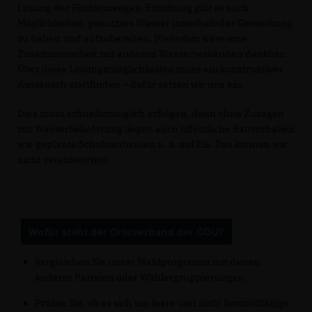
Lösung der Fördermengen-Erhöhung gibt es auch
Möglichkeiten, genutztes Wasser innerhalb der Gemarkung
zu halten und aufzubereiten. Weiterhin wäre eine
Zusammenarbeit mit anderen Wasserverbänden denkbar.
Über diese Lösungsmöglichkeiten muss ein konstruktiver
Austausch stattfinden – dafür setzen wir uns ein.
Dies muss schnellstmöglich erfolgen, denn ohne Zusagen
zur Wasserbelieferung liegen auch öffentliche Bauvorhaben
wie geplante Schulneubauten u. ä. auf Eis. Das können wir
nicht verantworten!
Wofür steht der Ortsverband der CDU?
Vergleichen Sie unser Wahlprogramm mit denen
anderer Parteien oder Wählergruppierungen
Prüfen Sie, ob es sich um leere und nicht kontrollfähige