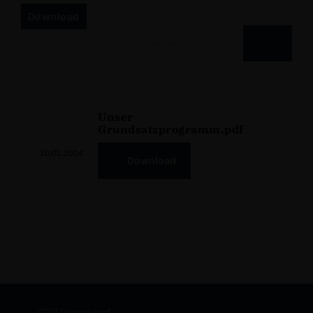
Download
Unser
Grundsatzprogramm.pdf
10.01.2024
Download
CDU Doppeldorf