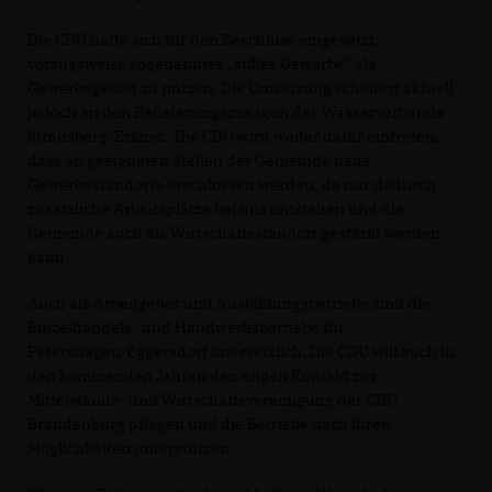
Die CDU hatte sich für den Beschluss eingesetzt,
vorzugsweise sogenanntes „stilles Gewerbe“ als
Gewerbegebiet zu nutzen. Die Umsetzung scheitert aktuell
jedoch an den Belieferungszusagen des Wasserverbands
Strausberg-Erkner. Die CDU wird weiter dafür eintreten,
dass an geeigneten Stellen der Gemeinde neue
Gewerbestandorte erschlossen werden, da nur dadurch
zusätzliche Arbeitsplätze bei uns entstehen und die
Gemeinde auch als Wirtschaftsstandort gestärkt werden
kann.
Auch als Arbeitgeber und Ausbildungsbetriebe sind die
Einzelhandels- und Handwerksbetriebe für
Petershagen/Eggersdorf unersetzlich. Die CDU will auch in
den kommenden Jahren den engen Kontakt zur
Mittelstands- und Wirtschaftsvereinigung der CDU
Brandenburg pflegen und die Betriebe nach ihren
Möglichkeiten unterstützen.